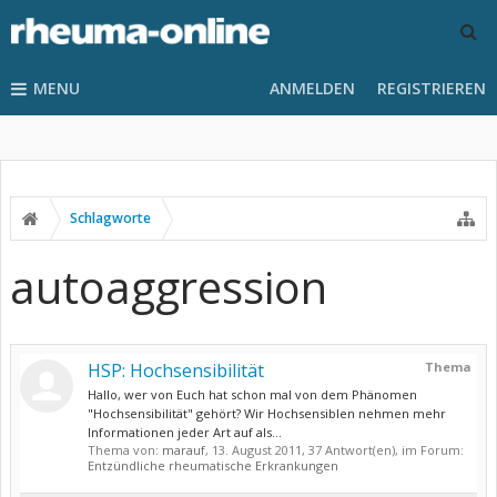
MENU
ANMELDEN
REGISTRIEREN
Schlagworte
autoaggression
HSP: Hochsensibilität
Thema
Hallo, wer von Euch hat schon mal von dem Phänomen
"Hochsensibilität" gehört? Wir Hochsensiblen nehmen mehr
Informationen jeder Art auf als...
Thema von:
marauf
,
13. August 2011
, 37 Antwort(en), im Forum:
Entzündliche rheumatische Erkrankungen