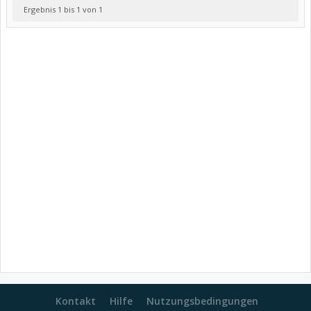
Ergebnis 1 bis 1 von 1
Kontakt
Hilfe
Nutzungsbedingungen