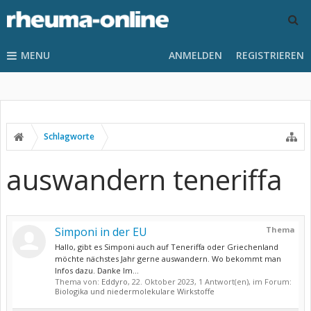
MENU
ANMELDEN
REGISTRIEREN
Schlagworte
auswandern teneriffa
Simponi in der EU
Thema
Hallo, gibt es Simponi auch auf Teneriffa oder Griechenland
möchte nächstes Jahr gerne auswandern. Wo bekommt man
Infos dazu. Danke Im...
Thema von:
Eddyro
,
22. Oktober 2023
, 1 Antwort(en), im Forum:
Biologika und niedermolekulare Wirkstoffe