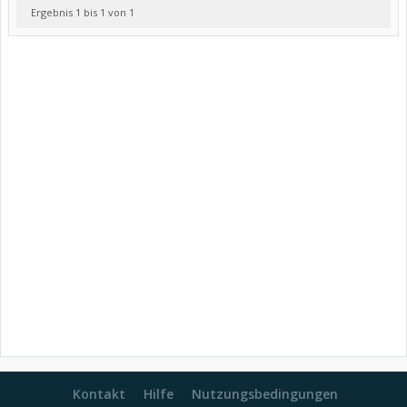
Ergebnis 1 bis 1 von 1
Kontakt
Hilfe
Nutzungsbedingungen