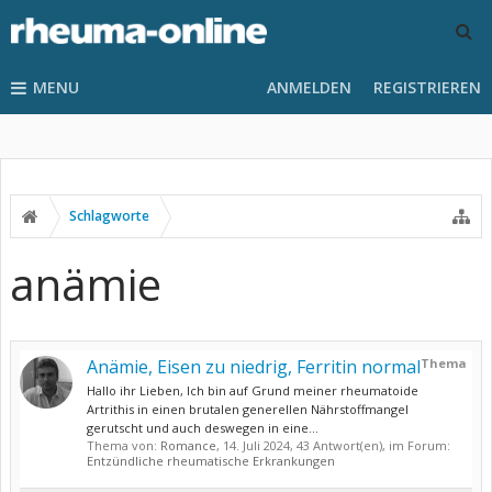
MENU
ANMELDEN
REGISTRIEREN
Schlagworte
anämie
Anämie, Eisen zu niedrig, Ferritin normal
Thema
Hallo ihr Lieben, Ich bin auf Grund meiner rheumatoide
Artrithis in einen brutalen generellen Nährstoffmangel
gerutscht und auch deswegen in eine...
Thema von:
Romance
,
14. Juli 2024
, 43 Antwort(en), im Forum:
Entzündliche rheumatische Erkrankungen