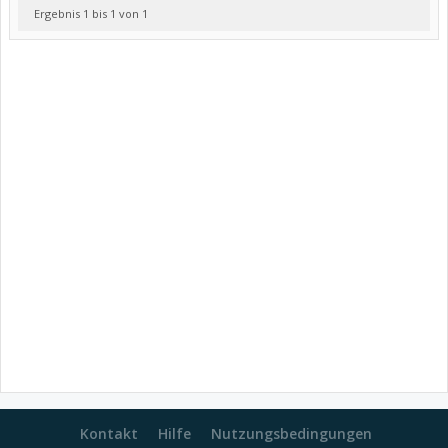
Ergebnis 1 bis 1 von 1
Kontakt
Hilfe
Nutzungsbedingungen