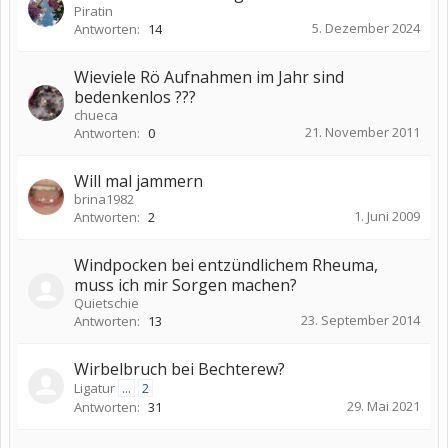
Piratin
5. Dezember 2024
Antworten:
14
Wieviele Rö Aufnahmen im Jahr sind
bedenkenlos ???
chueca
21. November 2011
Antworten:
0
Will mal jammern
brina1982
1. Juni 2009
Antworten:
2
Windpocken bei entzündlichem Rheuma,
muss ich mir Sorgen machen?
Quietschie
23. September 2014
Antworten:
13
Wirbelbruch bei Bechterew?
Ligatur
...
2
29. Mai 2021
Antworten:
31