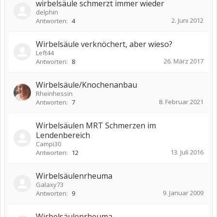
wirbelsäule schmerzt immer wieder
delphin
2. Juni 2012
Antworten:
4
Wirbelsäule verknöchert, aber wieso?
Left44
26. März 2017
Antworten:
8
Wirbelsäule/Knochenanbau
Rheinhessin
8. Februar 2021
Antworten:
7
Wirbelsäulen MRT Schmerzen im
Lendenbereich
Campi30
13. Juli 2016
Antworten:
12
Wirbelsäulenrheuma
Galaxy73
9. Januar 2009
Antworten:
9
Wirbelsäulenrheuma