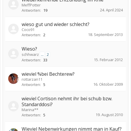
MeffPotter
24. April 2024
Antworten:
19
wieso gut und wieder schlecht?
Coco91
18. September 2013
Antworten:
2
Wieso?
schhwarz
...
2
15. Februar 2012
Antworten:
33
wieviel %bei Bechterew?
rottarzan11
16. Oktober 2009
Antworten:
5
wieviel Cortison nehmt ihr bei schub bzw.
Standarddosi?
Marina**
19. August 2010
Antworten:
5
Wieviel Nebenwirkungen nimmt man in Kauf?