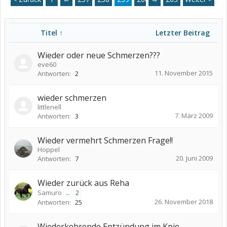
Titel ↑
Letzter Beitrag
Wieder oder neue Schmerzen???
eve60
11. November 2015
Antworten:
2
wieder schmerzen
littlenell
7. März 2009
Antworten:
3
Wieder vermehrt Schmerzen Frage!!
Hoppel
20. Juni 2009
Antworten:
7
Wieder zurück aus Reha
Samuro
...
2
26. November 2018
Antworten:
25
Wiederkehrende Entzündung im Knie